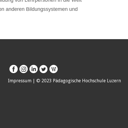
ildung von Lehrpersonen in die Welt
von anderen Bildungssystemen und
Impressum
| © 2023 Pädagogische Hochschule Luzern